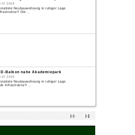
8.07.2026
ttete Neubauwohnung in ruhiger Lage.
astruktur!! Die ...
D-Balkon nahe Akademiepark
8.07.2026
ttete Neubauwohnung in ruhiger Lage.
Infrastruktur!! ...