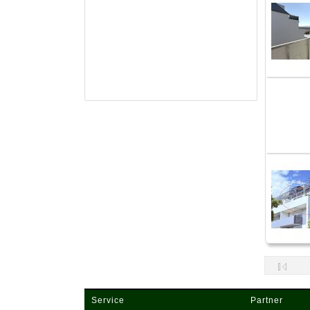
Service
Partner