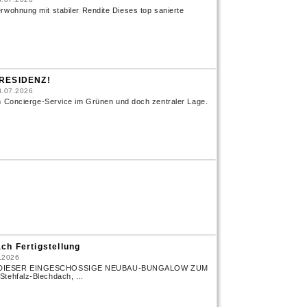
rwohnung mit stabiler Rendite Dieses top sanierte
RESIDENZ!
8.07.2026
ncierge-Service im Grünen und doch zentraler Lage.
ch Fertigstellung
.2026
DIESER EINGESCHOSSIGE NEUBAU-BUNGALOW ZUM
tehfalz-Blechdach, ...