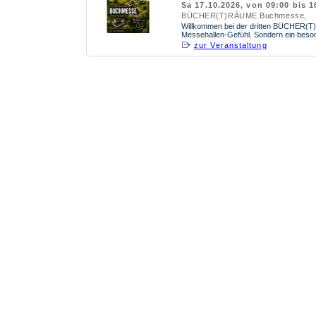
Sa 17.10.2026, von 09:00 bis 1
BÜCHER(T)RÄUME Buchmesse,
Willkommen bei der dritten BÜCHER(
Messehallen-Gefühl. Sondern ein besonde
zur Veranstaltung