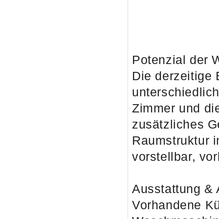
Potenzial der
Die derzeitige 
unterschiedlic
Zimmer und die
zusätzliches G
Raumstruktur i
vorstellbar, vo
Ausstattung & 
Vorhandene K