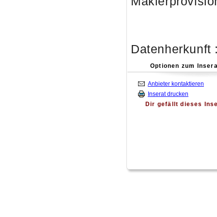
Maklerprovisio
Datenherkunft 
Optionen zum Insera
Anbieter kontaktieren
Inserat drucken
Dir gefällt dieses Ins