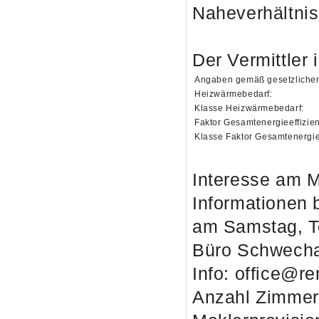
Naheverhältnis
Der Vermittler 
Angaben gemäß gesetzlichem
Heizwärmebedarf:
Klasse Heizwärmebedarf:
Faktor Gesamtenergieeffizien
Klasse Faktor Gesamtenergiee
Interesse am M
Informatione
am Samstag, T
Büro Schwecha
Info: office@re
Anzahl Zimmer 