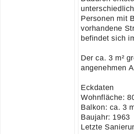
unterschiedlic
Personen mit B
vorhandene Str
befindet sich i
Der ca. 3 m² 
angenehmen A
Eckdaten
Wohnfläche: 8
Balkon: ca. 3 
Baujahr: 1963
Letzte Sanieru