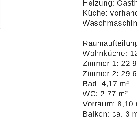
Heizung: Gast
Küche: vorhan
Waschmaschin
Raumaufteilu
Wohnküche: 12
Zimmer 1: 22,
Zimmer 2: 29,
Bad: 4,17 m²
WC: 2,77 m²
Vorraum: 8,10
Balkon: ca. 3 