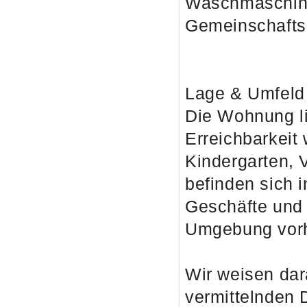
Waschmaschi
Gemeinschaftsk
Lage & Umfeld
Die Wohnung li
Erreichbarkeit
Kindergarten, 
befinden sich 
Geschäfte und 
Umgebung vor
Wir weisen dar
vermittelnden D